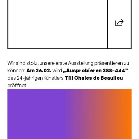
26.2.2026
16:00 - 19:00
MWG Bayreuth
Wir sind stolz, unsere erste Ausstellung präsentieren zu
können:
Am 26.02.
wird
„Ausprobieren 388–444”
des 24-jährigen Künstlers
Till Chales de Beaulieu
eröffnet.